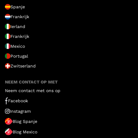
Spanje
Frankrijk
Ierland
Frankrijk
Mexico
Portugal
Zwitserland
NEEM CONTACT OP MET
Neem contact met ons op
Facebook
Instagram
Blog Spanje
Blog Mexico