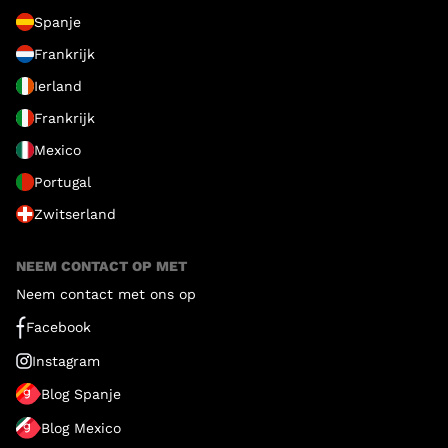
Spanje
Frankrijk
Ierland
Frankrijk
Mexico
Portugal
Zwitserland
NEEM CONTACT OP MET
Neem contact met ons op
Facebook
Instagram
Blog Spanje
Blog Mexico