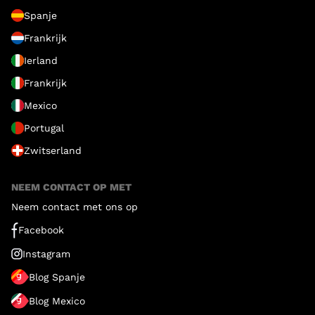
Spanje
Frankrijk
Ierland
Frankrijk
Mexico
Portugal
Zwitserland
NEEM CONTACT OP MET
Neem contact met ons op
Facebook
Instagram
Blog Spanje
Blog Mexico